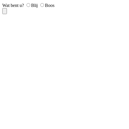
Wat bent u?
Blij
Boos