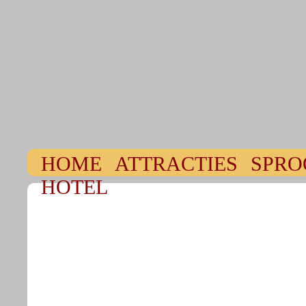
HOME
ATTRACTIES
SPRO
HOTEL