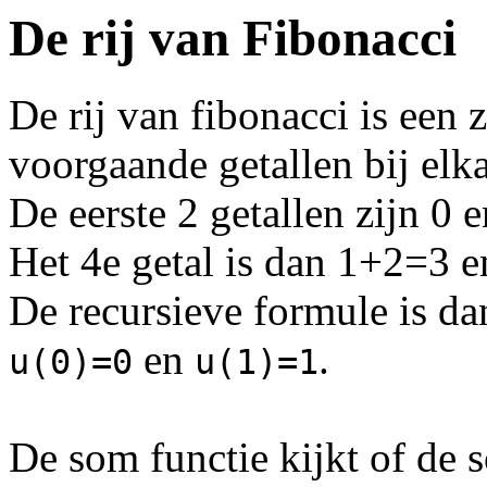
De rij van Fibonacci
De rij van fibonacci is een 
voorgaande getallen bij elka
De eerste 2 getallen zijn 0 
Het 4e getal is dan 1+2=3 e
De recursieve formule is d
en
.
u(0)=0
u(1)=1
De som functie kijkt of de s