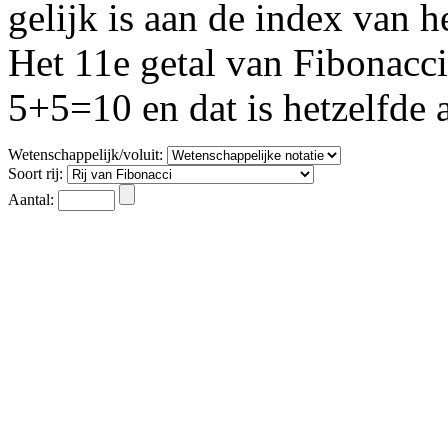
gelijk is aan de index van h
Het 11e getal van Fibonacci
5+5=10 en dat is hetzelfde 
Wetenschappelijk/voluit:
Soort rij:
Aantal: